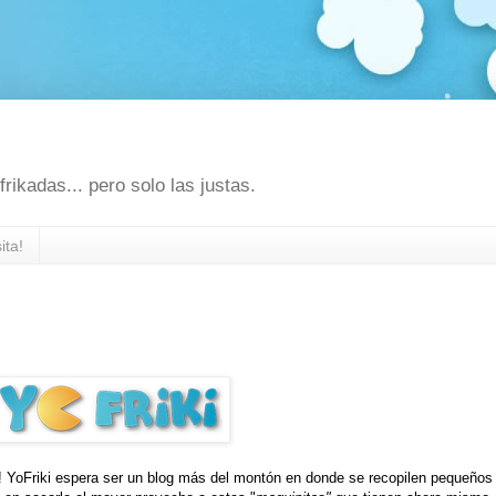
rikadas... pero solo las justas.
ita!
t! YoFriki espera ser un blog más del montón en donde se recopilen pequeños