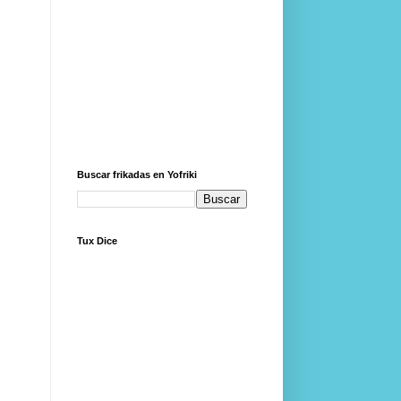
Buscar frikadas en Yofriki
Tux Dice