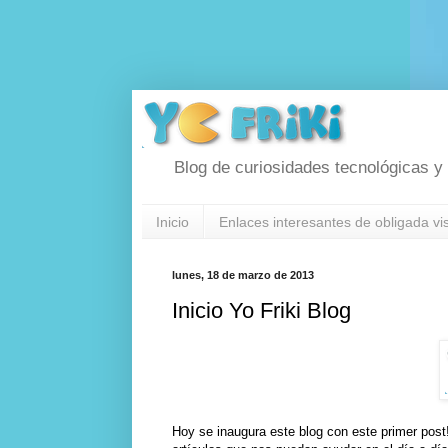
Blog de curiosidades tecnológicas y f
Inicio
Enlaces interesantes de obligada vis
lunes, 18 de marzo de 2013
Inicio Yo Friki Blog
Hoy se inaugura este blog con este primer pos