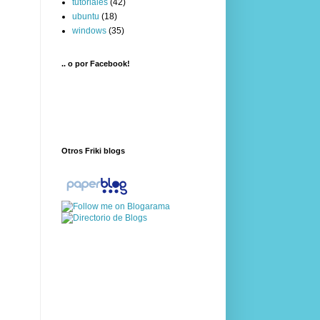
tutoriales
(42)
ubuntu
(18)
windows
(35)
.. o por Facebook!
Otros Friki blogs