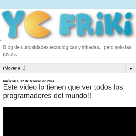
Blog de curiosidades tecnológicas y frikadas... pero solo las
justas.
▼
miércoles, 12 de febrero de 2014
Este video lo tienen que ver todos los
programadores del mundo!!